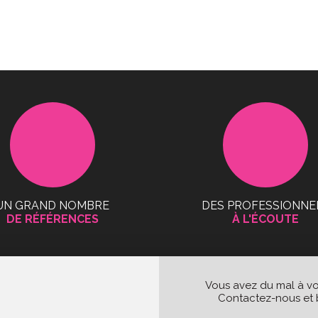
UN GRAND NOMBRE
DES PROFESSIONNE
DE RÉFÉRENCES
À L'ÉCOUTE
Vous avez du mal à vou
Contactez-nous et b