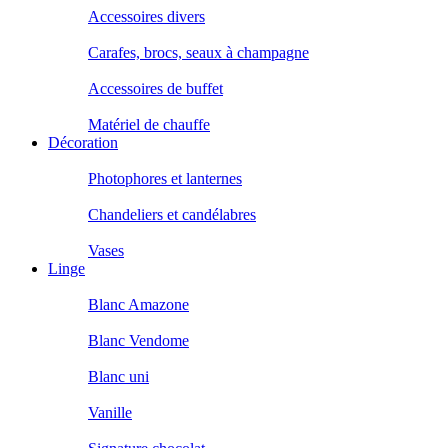
Accessoires divers
Carafes, brocs, seaux à champagne
Accessoires de buffet
Matériel de chauffe
Décoration
Photophores et lanternes
Chandeliers et candélabres
Vases
Linge
Blanc Amazone
Blanc Vendome
Blanc uni
Vanille