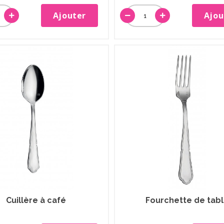
Ajouter
Ajou
Cuillère à café
Fourchette de tab