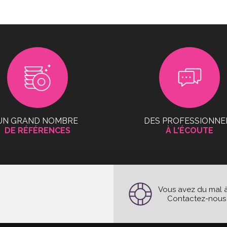
UN GRAND NOMBRE
DES PROFESSIONNE
DE RÉFÉRENCES
À L'ÉCOUTE
Vous avez du mal à
Contactez-nous e