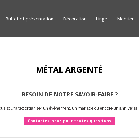
Buffet et présentation
Décoration
Linge
Mobilier
MÉTAL ARGENTÉ
BESOIN DE NOTRE SAVOIR-FAIRE ?
us souhaitez organiser un évènement, un mariage ou encore un anniversai
Contactez-nous pour toutes questions