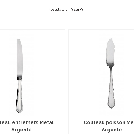
Résultats 1 - 9 sur 9
teau entremets Métal
Couteau poisson Mé
Argenté
Argenté