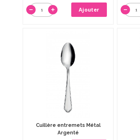
Ajouter
Cuillère entremets Métal
Argenté