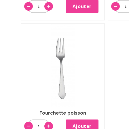
Ajouter
Fourchette poisson
Ajouter