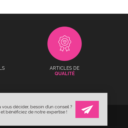
LS
ARTICLES DE
QUALITÉ
 vous décider, besoin d’un conseil ?
t bénéficiez de notre expertise !