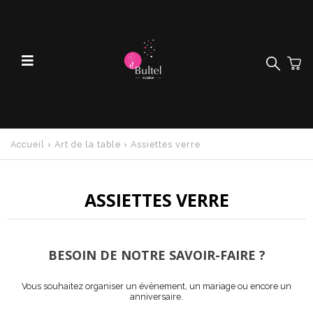
Accueil
›
Art de la table
›
Assiettes verre
ASSIETTES VERRE
BESOIN DE NOTRE SAVOIR-FAIRE ?
Vous souhaitez organiser un évènement, un mariage ou encore un
anniversaire.