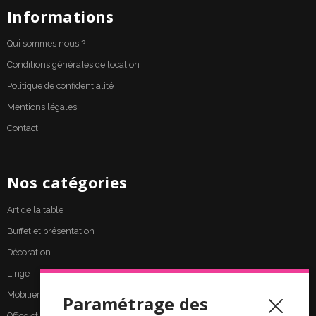
Informations
Qui sommes nous ?
Conditions générales de location
Politique de confidentialité
Mentions légales
Contact
Nos catégories
Art de la table
Buffet et présentation
Décoration
Linge
Mobilier
Paramétrage des
Office et cuisine