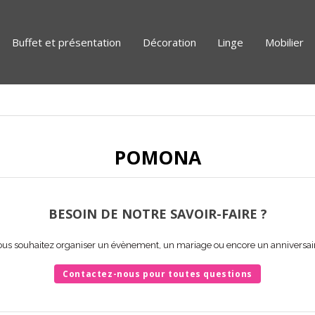
Buffet et présentation
Décoration
Linge
Mobilier
POMONA
BESOIN DE NOTRE SAVOIR-FAIRE ?
us souhaitez organiser un évènement, un mariage ou encore un anniversai
Contactez-nous pour toutes questions