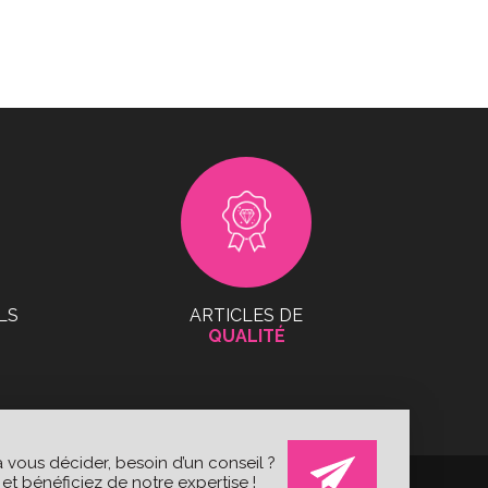
LS
ARTICLES DE
QUALITÉ
 vous décider, besoin d’un conseil ?
t bénéficiez de notre expertise !