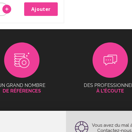
Ajouter
UN GRAND NOMBRE
DES PROFESSIONNE
DE RÉFÉRENCES
À L'ÉCOUTE
Vous avez du mal à
Contactez-nous e