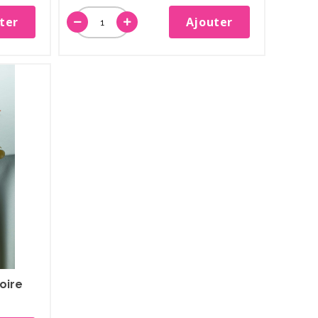
ter
Ajouter
oire