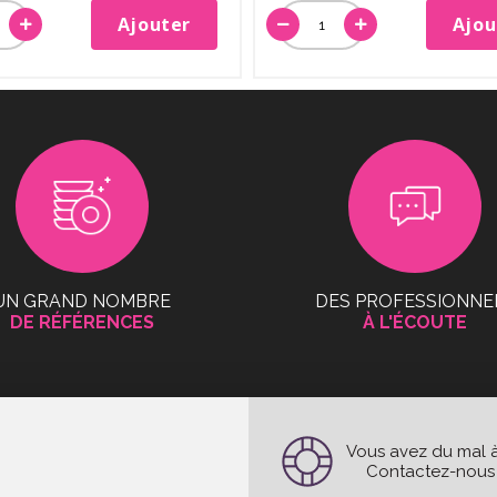
Ajouter
Ajou
UN GRAND NOMBRE
DES PROFESSIONNE
DE RÉFÉRENCES
À L'ÉCOUTE
Vous avez du mal à
Contactez-nous e