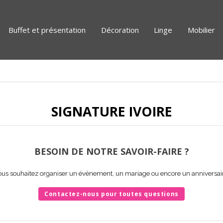
Buffet et présentation
Décoration
Linge
Mobilier
SIGNATURE IVOIRE
BESOIN DE NOTRE SAVOIR-FAIRE ?
us souhaitez organiser un évènement, un mariage ou encore un anniversai
Contactez-nous pour toutes questions