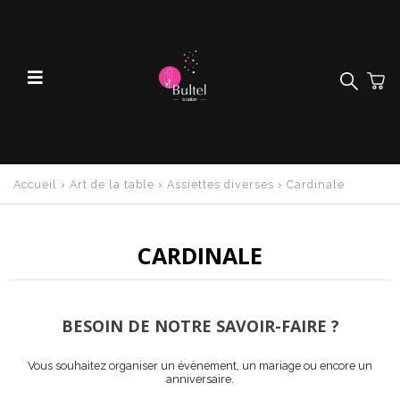
Accueil
›
Art de la table
›
Assiettes diverses
›
Cardinale
CARDINALE
BESOIN DE NOTRE SAVOIR-FAIRE ?
Vous souhaitez organiser un évènement, un mariage ou encore un
anniversaire.