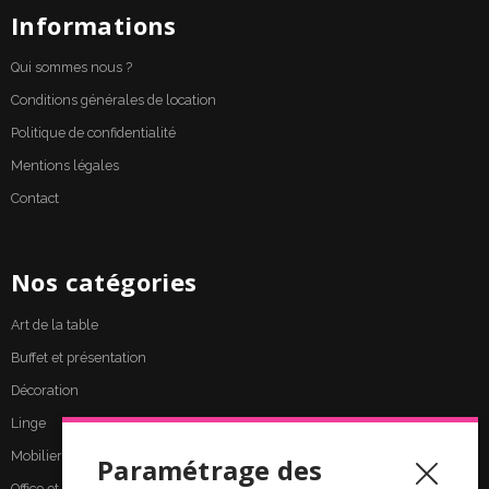
Informations
Qui sommes nous ?
Conditions générales de location
Politique de confidentialité
Mentions légales
Contact
Nos catégories
Art de la table
Buffet et présentation
Décoration
Linge
Mobilier
Paramétrage des
Office et cuisine