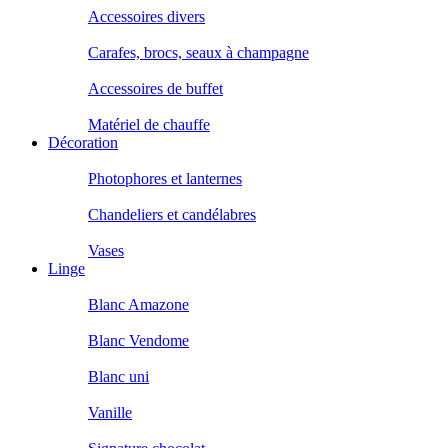
Accessoires divers
Carafes, brocs, seaux à champagne
Accessoires de buffet
Matériel de chauffe
Décoration
Photophores et lanternes
Chandeliers et candélabres
Vases
Linge
Blanc Amazone
Blanc Vendome
Blanc uni
Vanille