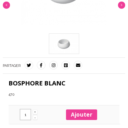
‹
›
PARTAGER
BOSPHORE BLANC
470
+
Ajouter
-