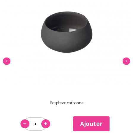
‹
›
Bosphore carbonne
Ajouter